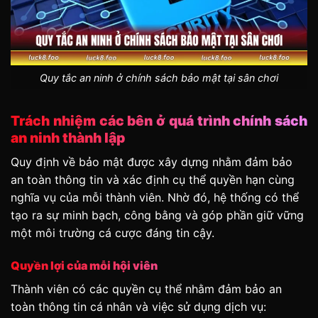
Quy tắc an ninh ở chính sách bảo mật tại sân chơi
Trách nhiệm các bên ở quá trình chính sách
an ninh thành lập
Quy định về bảo mật được xây dựng nhằm đảm bảo
an toàn thông tin và xác định cụ thể quyền hạn cùng
nghĩa vụ của mỗi thành viên. Nhờ đó, hệ thống có thể
tạo ra sự minh bạch, công bằng và góp phần giữ vững
một môi trường cá cược đáng tin cậy.
Quyền lợi của mỗi hội viên
Thành viên có các quyền cụ thể nhằm đảm bảo an
toàn thông tin cá nhân và việc sử dụng dịch vụ: