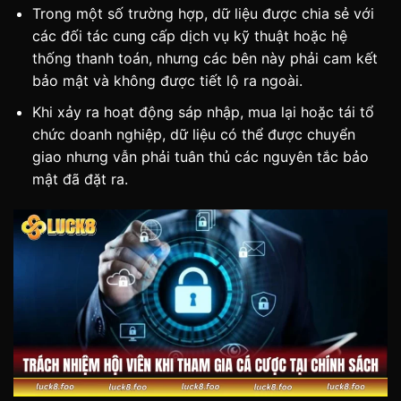
Trong một số trường hợp, dữ liệu được chia sẻ với
các đối tác cung cấp dịch vụ kỹ thuật hoặc hệ
thống thanh toán, nhưng các bên này phải cam kết
bảo mật và không được tiết lộ ra ngoài.
Khi xảy ra hoạt động sáp nhập, mua lại hoặc tái tổ
chức doanh nghiệp, dữ liệu có thể được chuyển
giao nhưng vẫn phải tuân thủ các nguyên tắc bảo
mật đã đặt ra.