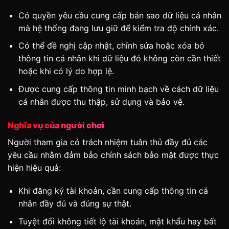
Có quyền yêu cầu cung cấp bản sao dữ liệu cá nhân
mà hệ thống đang lưu giữ để kiểm tra độ chính xác.
Có thể đề nghị cập nhật, chỉnh sửa hoặc xóa bỏ
thông tin cá nhân khi dữ liệu đó không còn cần thiết
hoặc khi có lý do hợp lệ.
Được cung cấp thông tin minh bạch về cách dữ liệu
cá nhân được thu thập, sử dụng và bảo vệ.
Nghĩa vụ của người chơi
Người tham gia có trách nhiệm tuân thủ đầy đủ các
yêu cầu nhằm đảm bảo chính sách bảo mật được thực
hiện hiệu quả:
Khi đăng ký tài khoản, cần cung cấp thông tin cá
nhân đầy đủ và đúng sự thật.
Tuyệt đối không tiết lộ tài khoản, mật khẩu hay bất