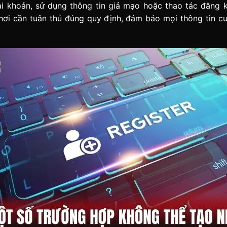
ài khoản, sử dụng thông tin giả mạo hoặc thao tác đăng ký
chơi cần tuân thủ đúng quy định, đảm bảo mọi thông tin c