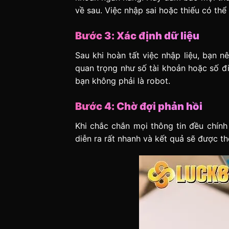
về sau. Việc nhập sai hoặc thiếu có thể
Bước 3: Xác định dữ liệu
Sau khi hoàn tất việc nhập liệu, bạn n
quan trọng như số tài khoản hoặc số đ
bạn không phải là robot.
Bước 4: Chờ đợi phản hồi
Khi chắc chắn mọi thông tin đều chính
diễn ra rất nhanh và kết quả sẽ được th