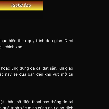
thực hiện theo quy trình đơn giản. Dưới
i, chính xác.
 hoặc ứng dụng đã cài đặt sẵn. Khi giao
 tác này sẽ đưa bạn đến khu vực mở tài
t khẩu, số điện thoại hay thông tin tài
 quá trình xác minh cũng như giao dịch