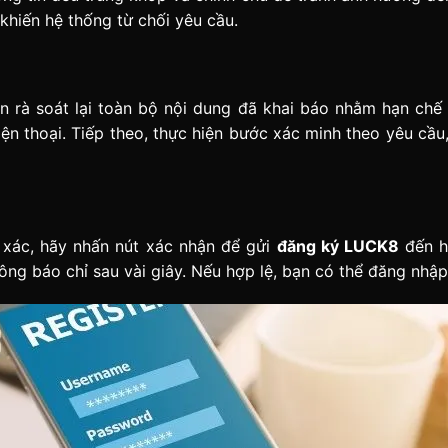
 khiến hệ thống từ chối yêu cầu.
ên rà soát lại toàn bộ nội dung đã khai báo nhằm hạn chế s
iện thoại. Tiếp theo, thực hiện bước xác minh theo yêu cầ
 xác, hãy nhấn nút xác nhận để gửi
đăng ký LUCK8
đến hệ
ông báo chỉ sau vài giây. Nếu hợp lệ, bạn có thể đăng nhập