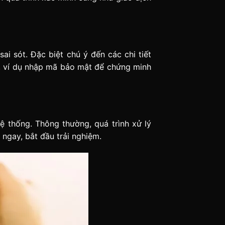
ai sót. Đặc biệt chú ý đến các chi tiết
u, ví dụ nhập mã bảo mật để chứng minh
 thống. Thông thường, quá trình xử lý
 ngay, bắt đầu trải nghiệm.