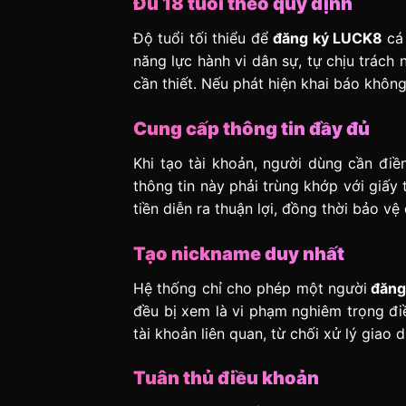
Đủ 18 tuổi theo quy định
Độ tuổi tối thiểu để
đăng ký LUCK8
cá 
năng lực hành vi dân sự, tự chịu trách
cần thiết. Nếu phát hiện khai báo không
Cung cấp thông tin đầy đủ
Khi tạo tài khoản, người dùng cần điề
thông tin này phải trùng khớp với giấy
tiền diễn ra thuận lợi, đồng thời bảo vệ
Tạo nickname duy nhất
Hệ thống chỉ cho phép một người
đăng
đều bị xem là vi phạm nghiêm trọng đi
tài khoản liên quan, từ chối xử lý giao d
Tuân thủ điều khoản