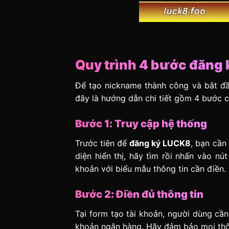
Quy trình 4 bước đăng
Để tạo nickname thành công và bắt đầu 
đây là hướng dẫn chi tiết gồm 4 bước cơ
Bước 1: Truy cập hệ thống
Trước tiên để
đăng ký LUCK8
, bạn cần
diện hiển thị, hãy tìm rồi nhấn vào n
khoản với biểu mẫu thông tin cần điền.
Bước 2: Điền đủ thông tin
Tại form tạo tài khoản, người dùng cần
khoản ngân hàng. Hãy đảm bảo mọi thôn