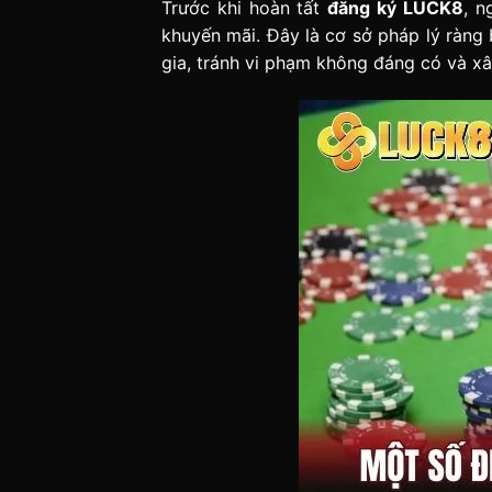
Trước khi hoàn tất
đăng ký LUCK8
, n
khuyến mãi. Đây là cơ sở pháp lý ràng 
gia, tránh vi phạm không đáng có và xây