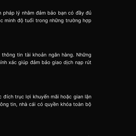
ính pháp lý nhằm đảm bảo bạn có đầy đủ
xác minh độ tuổi trong những trường hợp
m thông tin tài khoản ngân hàng. Những
hính xác giúp đảm bảo giao dịch nạp rút
c đích trục lợi khuyến mãi hoặc gian lận
ông tin, nhà cái có quyền khóa toàn bộ