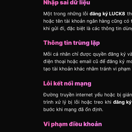
Nhập sai dữ liệu
Một trong những lỗi
đăng ký LUCK8
th
hoặc tên tài khoản ngân hàng cũng có 
khi gửi đi, đặc biệt là các thông tin d
Thông tin trùng lặp
Mỗi cá nhân chỉ được quyền đăng ký và 
điện thoại hoặc email cũ để đăng ký mớ
tạo tài khoản khác nhằm tránh vi phạm 
Lỗi kết nối mạng
Đường truyền internet yếu hoặc bị giá
trình xử lý bị lỗi hoặc treo khi
đăng k
bước khi mạng đã ổn định.
Vi phạm điều khoản