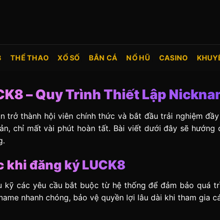
8
THỂ THAO
XỔ SỐ
BẮN CÁ
NỔ HŨ
CASINO
KHUY
K8 – Quy Trình Thiết Lập Nickn
 trở thành hội viên chính thức và bắt đầu trải nghiệm đầy 
iản, chỉ mất vài phút hoàn tất. Bài viết dưới đây sẽ hướng 
g.
ớc khi đăng ký LUCK8
ểu kỹ các yêu cầu bắt buộc từ hệ thống để đảm bảo quá trìn
name nhanh chóng, bảo vệ quyền lợi lâu dài khi tham gia c