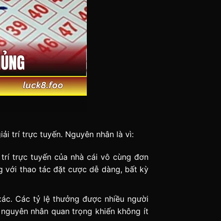
i trí trực tuyến. Nguyên nhân là vì:
 trí trực tuyến của nhà cái vô cùng đơn
 với thao tác đặt cược dễ dàng, bất kỳ
xác. Các tỷ lệ thưởng được nhiều người
à nguyên nhân quan trọng khiến không ít