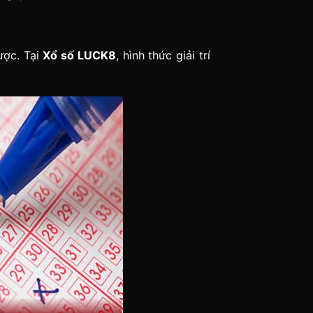
ược. Tại
Xổ số LUCK8
, hình thức giải trí