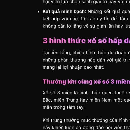
hội viên lựa chọn sảnh giải trí này với 
Kết quả minh bạch
: Những kết quả quay
kết hợp với các đối tác uy tín để đả
không cần lo lắng về sự gian lận hay lừ
3 hình thức xổ số hấp 
Tại nền tảng, nhiều hình thức dự đoán 
những phần thưởng hấp dẫn với giá trị 
mang lại lợi nhuận cao nhất.
Thưởng lớn cùng xổ số 3 miề
Xổ số 3 miền là hình thức quen thuộc 
Bắc, miền Trung hay miền Nam một các
mắn trong tầm tay.
Khi trúng thưởng mức thưởng của hình t
này khiến luôn có đông đảo hội viên th