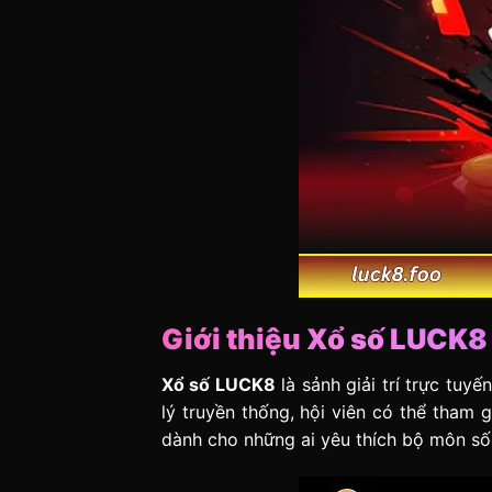
Giới thiệu Xổ số LUCK8
Xổ số LUCK8
là sảnh giải trí trực tuy
lý truyền thống, hội viên có thể tham 
dành cho những ai yêu thích bộ môn số