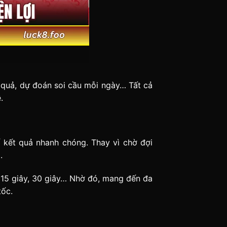
 quả, dự đoán soi cầu mỗi ngày… Tất cả
.
bố kết quả nhanh chóng. Thay vì chờ đợi
.
, 15 giây, 30 giây… Nhờ đó, mang đến đa
tốc.