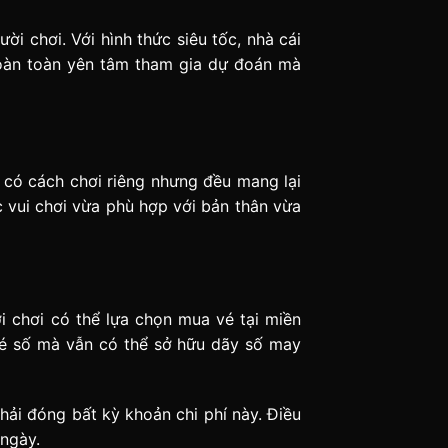
i chơi. Với hình thức siêu tốc, nhà cái
hoàn toàn yên tâm tham gia dự đoán mà
u có cách chơi riêng nhưng đều mang lại
c vui chơi vừa phù hợp với bản thân vừa
i chơi có thể lựa chọn mua vé tại miền
vé số mà vẫn có thể sở hữu dãy số may
hải đóng bất kỳ khoản chi phí này. Điều
 ngày.