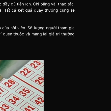
p đầy đủ tiện ích. Chỉ bằng vài thao tác,
à. Tất cả kết quả quay thưởng cũng sẽ
h của hội viên. Số lượng người tham gia
í quen thuộc và mang lại giá trị thưởng