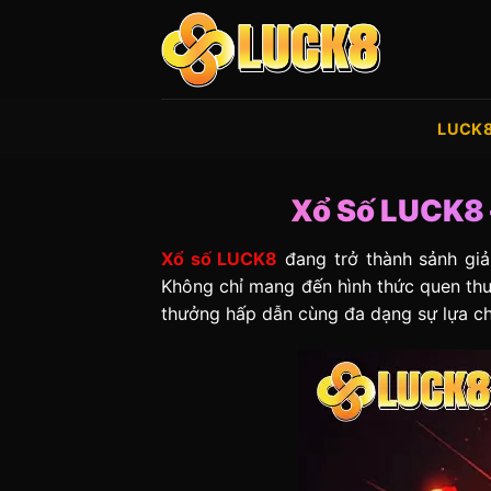
Skip
to
content
LUCK
Xổ Số LUCK8
Xổ số LUCK8
đang trở thành sảnh giả
Không chỉ mang đến hình thức quen thu
thưởng hấp dẫn cùng đa dạng sự lựa ch