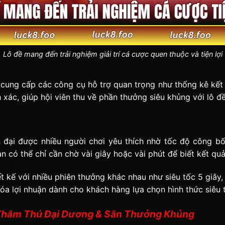
Lô đề mang đến trải nghiệm giải trí cá cược quen thuộc và tiện lợi
n cung cấp các công cụ hỗ trợ quan trọng như thống kê kết
ác, giúp hội viên thu về phần thưởng siêu khủng với lô đề
iện đại được nhiều người chơi yêu thích nhờ tốc độ công 
n có thể chỉ cần chờ vài giây hoặc vài phút để biết kết quả
ết kế với nhiều phiên thưởng khác nhau như siêu tốc 5 giây
hóa lợi nhuận dành cho khách hàng lựa chọn hình thức siêu 
Thăm Thú Đại Dương & Săn Thưởng Khủng