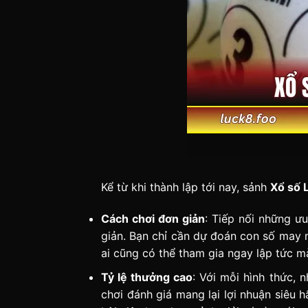
Kể từ khi thành lập tới nay, sảnh
Xổ số
Cách chơi đơn giản
: Tiếp nối những ưu
giản. Bạn chỉ cần dự đoán con số may 
ai cũng có thể tham gia ngay lập tức m
Tỷ lệ thưởng cao
: Với mỗi hình thức, 
chơi đánh giá mang lại lợi nhuận siêu 